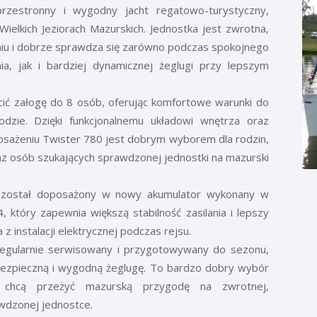
rzestronny i wygodny jacht regatowo-turystyczny,
Wielkich Jeziorach Mazurskich. Jednostka jest zwrotna,
iu i dobrze sprawdza się zarówno podczas spokojnego
ia, jak i bardziej dynamicznej żeglugi przy lepszym
ić załogę do 8 osób, oferując komfortowe warunki do
dzie. Dzięki funkcjonalnemu układowi wnętrza oraz
sażeniu Twister 780 jest dobrym wyborem dla rodzin,
z osób szukających sprawdzonej jednostki na mazurski
 został doposażony w nowy akumulator wykonany w
, który zapewnia większą stabilność zasilania i lepszy
 z instalacji elektrycznej podczas rejsu.
regularnie serwisowany i przygotowywany do sezonu,
bezpieczną i wygodną żeglugę. To bardzo dobry wybór
 chcą przeżyć mazurską przygodę na zwrotnej,
awdzonej jednostce.