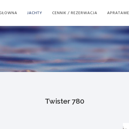
 GŁOWNA
JACHTY
CENNIK / REZERWACJA
APRATAME
Twister 780