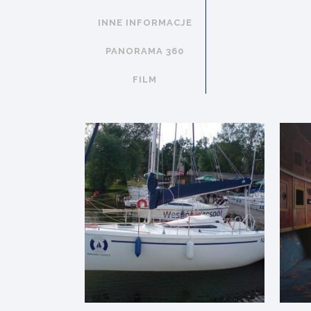
INNE INFORMACJE
PANORAMA 360
FILM