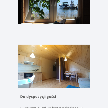
Do dyspozycji gości
rowery 9 szt. w tym 2 dziecięce i 7