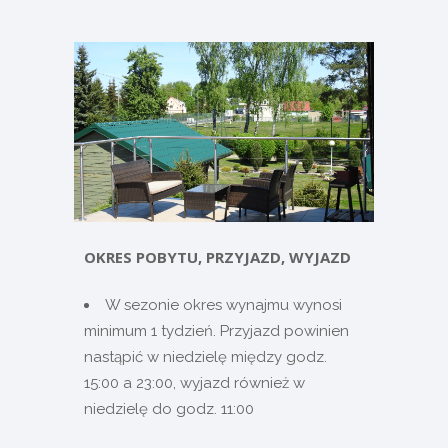
OKRES POBYTU, PRZYJAZD, WYJAZD
W sezonie okres wynajmu wynosi
minimum 1 tydzień. Przyjazd powinien
nastąpić w niedzielę między godz.
15:00 a 23:00, wyjazd również w
niedzielę do godz. 11:00