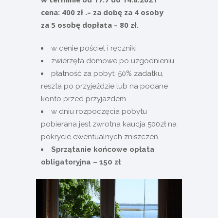
cena: 400 zł .– za dobę za 4 osoby
za 5 osobę dopłata – 80 zł.
w cenie pościel i ręczniki
zwierzęta domowe po uzgodnieniu
płatność za pobyt: 50% zadatku,
reszta po przyjeździe lub na podane
konto przed przyjazdem.
w dniu rozpoczęcia pobytu
pobierana jest zwrotna kaucja 500zł na
pokrycie ewentualnych zniszczeń.
Sprzątanie końcowe opłata
obligatoryjna – 150 zł