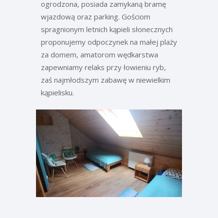
ogrodzona, posiada zamykaną bramę
wjazdową oraz parking. Gościom
spragnionym letnich kąpieli słonecznych
proponujemy odpoczynek na małej plaży
za domem, amatorom wędkarstwa
zapewniamy relaks przy łowieniu ryb,
zaś najmłodszym zabawę w niewielkim
kąpielisku.