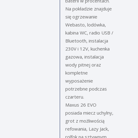
baterii w procentach.
Na pokładzie znajduje
się ogrzewanie
Webasto, lodówka,
kabina WC, radio USB /
Bluetooth, instalacja
230V i 12V, kuchenka
gazowa, instalacja
wody pitnej oraz
kompletne
wyposażenie
potrzebne podczas
czarteru.
Maxus 26 EVO
posiada miecz uchylny,
grot z możliwością
refowania, Lazy Jack,
rolfok na sztywnym