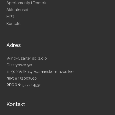
Apratamenty i Domek
Aktualności
MPR
Kontakt
Adres
Wind-Czarter sp. z.o.o
Olsztyńska 9a
11-500 Wilkasy, warmińsko-mazurskie
NIP:
8452003610
REGON:
527244530
Kontakt