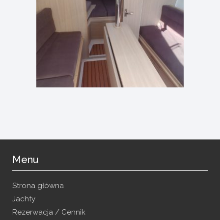
Menu
Strona główna
Jachty
Rezerwacja / Cennik