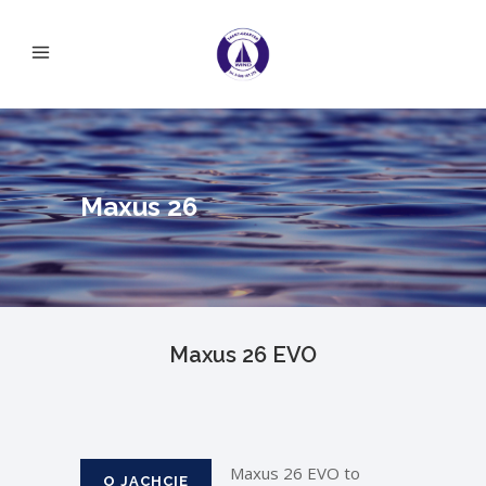
Maxus 26
Maxus 26 EVO
Maxus 26 EVO to
O JACHCIE